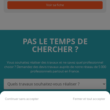
Voir sa fiche
PAS LE TEMPS DE
CHERCHER ?
Vous souhaitez réaliser des travaux et ne savez quel professionnel
choisir ? Demandez des devis travaux
auprès de notre réseau de 5 000
professionnels partout en France.
Continuer sans accepter
Fermer et tout accepter
DEMANDER UN DEVIS