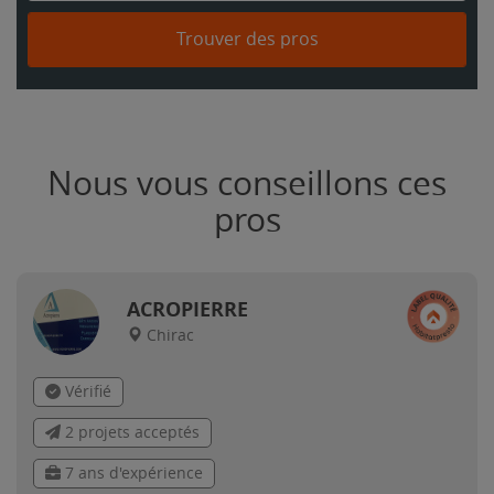
Trouver des pros
Nous vous conseillons ces
pros
ACROPIERRE
Chirac
Vérifié
2 projets acceptés
7 ans d'expérience