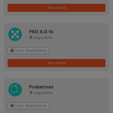
Voir sa fiche
PRO A.D.16
Angoulême
3 ans d'expérience
Voir sa fiche
Probatinet
Angoulême
5 ans d'expérience