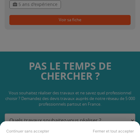
5 ans d'expérience
Voir sa fiche
PAS LE TEMPS DE
CHERCHER ?
Vous souhaitez réaliser des travaux et ne savez quel professionnel
choisir ? Demandez des devis travaux
auprès de notre réseau de 5 000
professionnels partout en France.
Continuer sans accepter
Fermer et tout accepter