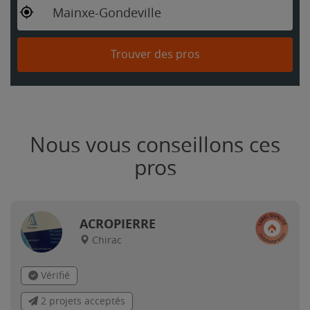
Mainxe-Gondeville
Trouver des pros
Nous vous conseillons ces
pros
ACROPIERRE
Chirac
Vérifié
2 projets acceptés