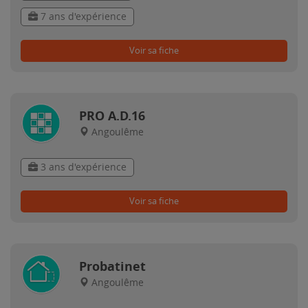
7 ans d'expérience
Voir sa fiche
PRO A.D.16
Angoulême
3 ans d'expérience
Voir sa fiche
Probatinet
Angoulême