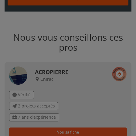
Nous vous conseillons ces
pros
ACROPIERRE
Chirac
Vérifié
2 projets acceptés
7 ans d'expérience
Voir sa fiche