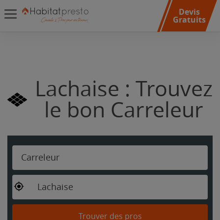
Devis
Gratuits
Lachaise : Trouvez
le bon Carreleur
Carreleur
Lachaise
Trouver des pros