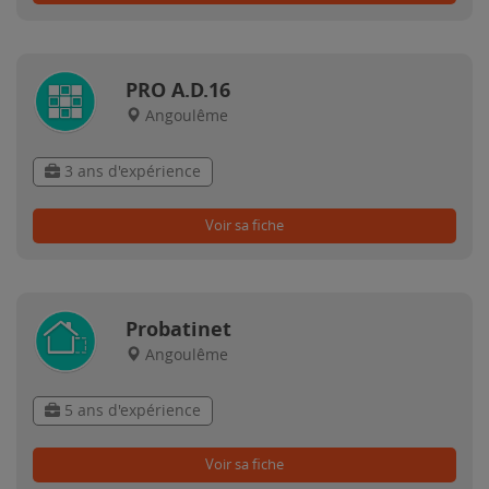
PRO A.D.16
Angoulême
3 ans d'expérience
Voir sa fiche
Probatinet
Angoulême
5 ans d'expérience
Voir sa fiche