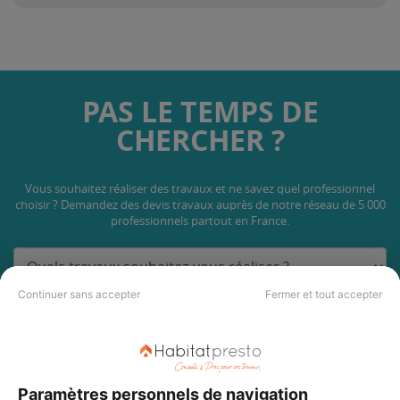
PAS LE TEMPS DE
CHERCHER ?
Vous souhaitez réaliser des travaux et ne savez quel professionnel
choisir ? Demandez des devis travaux
auprès de notre réseau de 5 000
professionnels partout en France.
Continuer sans accepter
Fermer et tout accepter
DEMANDER UN DEVIS
Paramètres personnels de navigation