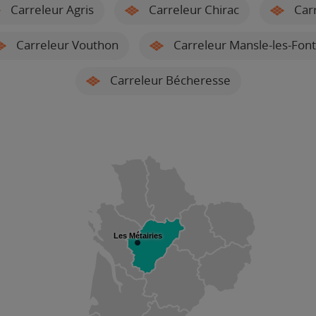
Carreleur Agris
Carreleur Chirac
Carr
Carreleur Vouthon
Carreleur Mansle-les-Font
Carreleur Bécheresse
Les Métairies