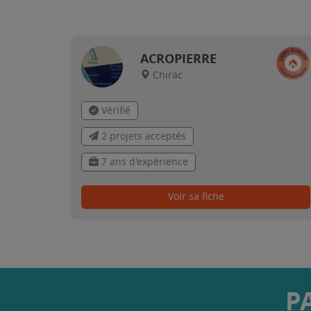
ACROPIERRE
Chirac
Vérifié
2 projets acceptés
7 ans d'expérience
Voir sa fiche
P