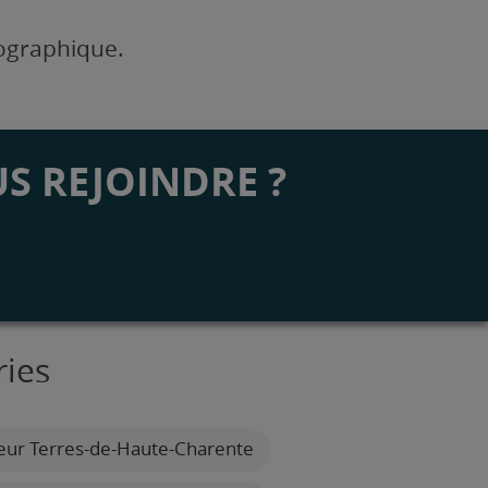
éographique.
S REJOINDRE ?
ries
eur Terres-de-Haute-Charente