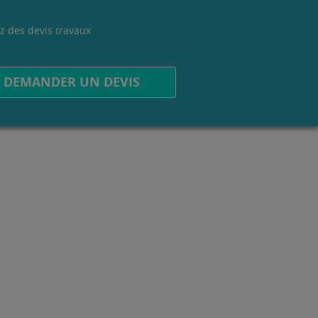
z des devis travaux
.
DEMANDER UN DEVIS