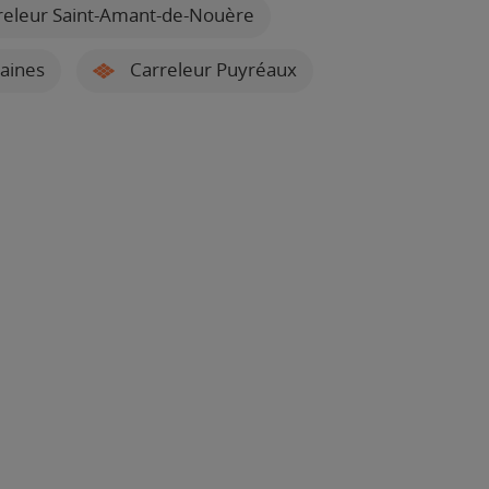
eleur Saint-Amant-de-Nouère
aines
Carreleur Puyréaux