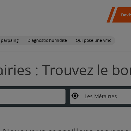
Devi
 parpaing
Diagnostic humidité
Qui pose une vmc
iries : Trouvez le b
Les Métairies