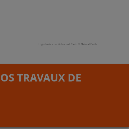
Highcharts.com ©
Natural Earth
©
Natural Earth
VOS TRAVAUX DE