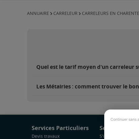
ANNUAIRE
CARRELEUR
CARRELEURS EN CHARENT
Quel est le tarif moyen d'un carreleur s
Les Métairies : comment trouver le bon
Continuer sans 
Services Particuliers
Services Pro
Devis travaux
S'inscrire