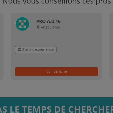
Nous vous conseillons ces pros
PRO A.D.16
Angoulême
3 ans d'expérience
Voir sa fiche
AS LE TEMPS DE CHERCHER