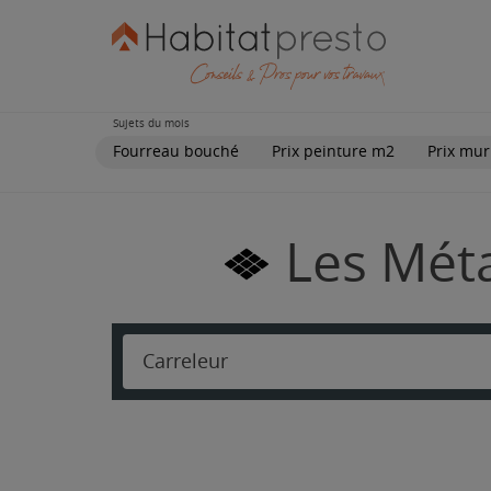
Sujets du mois
Fourreau bouché
Prix peinture m2
Prix mur
Les Méta
Carreleur