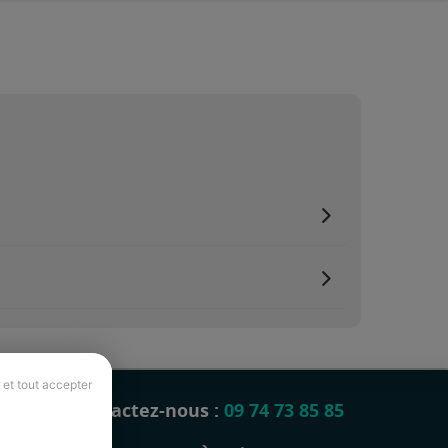
 et tout accepter
Contactez-nous :
09 74 73 85 85