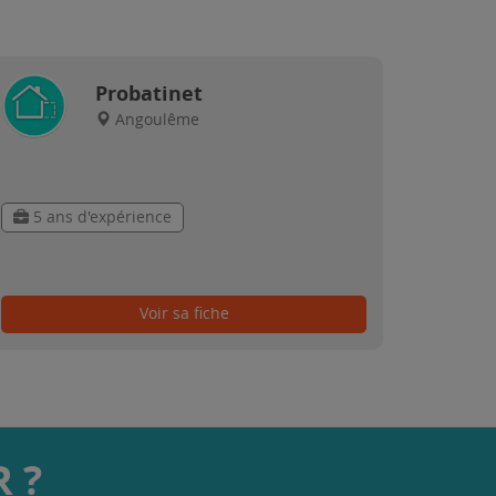
Probatinet
Angoulême
5 ans d'expérience
Voir sa fiche
 ?