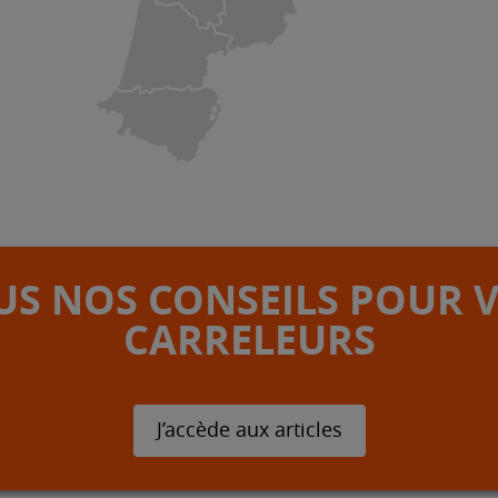
S NOS CONSEILS POUR 
CARRELEURS
J’accède aux articles