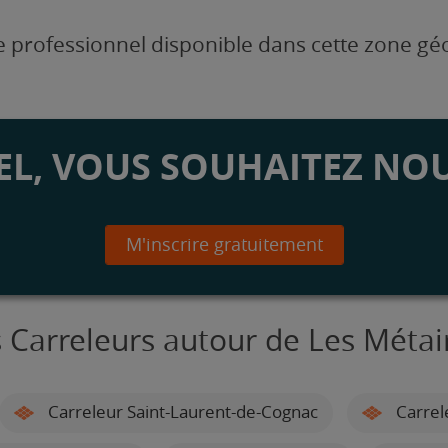
 professionnel disponible dans cette zone g
L, VOUS SOUHAITEZ NOU
M'inscrire gratuitement
 Carreleurs autour de Les Métai
Carreleur Saint-Laurent-de-Cognac
Carrel