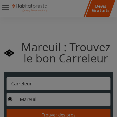
Devis
Gratuits
Mareuil : Trouvez
le bon Carreleur
Carreleur
Mareuil
Trouver des pros