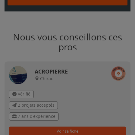
Nous vous conseillons ces
pros
ACROPIERRE
Chirac
Vérifié
2 projets acceptés
7 ans d'expérience
Voir sa fiche