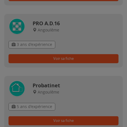
PRO A.D.16
Angoulême
3 ans d'expérience
Voir sa fiche
Probatinet
Angoulême
5 ans d'expérience
Voir sa fiche