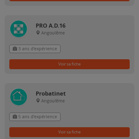
PRO A.D.16
Angoulême
3 ans d'expérience
Voir sa fiche
Probatinet
Angoulême
5 ans d'expérience
Voir sa fiche