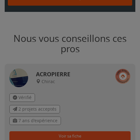
Nous vous conseillons ces
pros
ACROPIERRE
Chirac
Vérifié
2 projets acceptés
7 ans d'expérience
Voir sa fiche