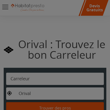
Devis
Gratuits
Orival : Trouvez le
bon Carreleur
Carreleur
Orival
Trouver des pros