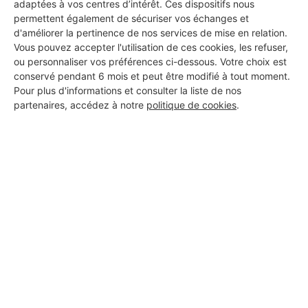
adaptées à vos centres d’intérêt. Ces dispositifs nous
permettent également de sécuriser vos échanges et
DEMANDER UN DEVIS
d'améliorer la pertinence de nos services de mise en relation.
Vous pouvez accepter l'utilisation de ces cookies, les refuser,
ou personnaliser vos préférences ci-dessous. Votre choix est
conservé pendant 6 mois et peut être modifié à tout moment.
Pour plus d'informations et consulter la liste de nos
partenaires, accédez à notre
politique de cookies
.
Aucun autre professionnel disponible dans cette zone
géographique.