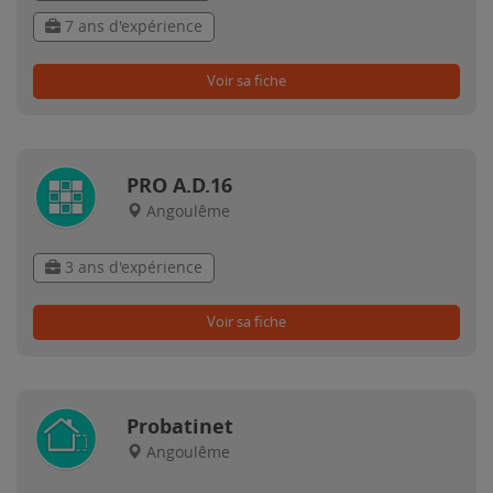
7 ans d'expérience
Voir sa fiche
PRO A.D.16
Angoulême
3 ans d'expérience
Voir sa fiche
Probatinet
Angoulême