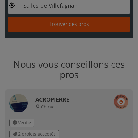
Salles-de-Villefagnan
Trouver des pros
Nous vous conseillons ces
pros
ACROPIERRE
Chirac
Vérifié
2 projets acceptés