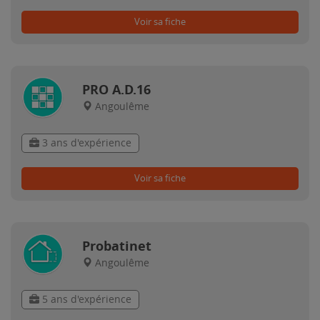
Voir sa fiche
PRO A.D.16
Angoulême
3 ans d'expérience
Voir sa fiche
Probatinet
Angoulême
5 ans d'expérience