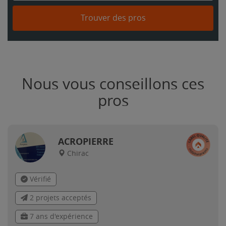
Trouver des pros
Nous vous conseillons ces
pros
ACROPIERRE
Chirac
Vérifié
2 projets acceptés
7 ans d'expérience