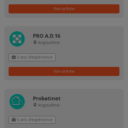
Voir sa fiche
PRO A.D.16
Angoulême
3 ans d'expérience
Voir sa fiche
Probatinet
Angoulême
5 ans d'expérience