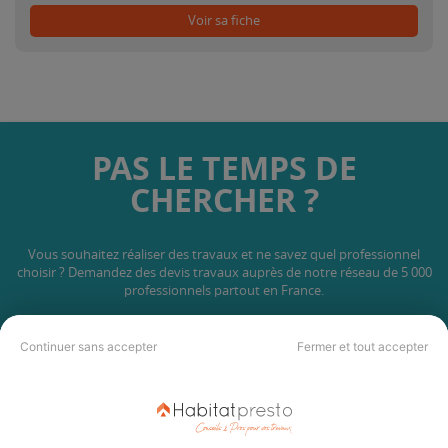
Voir sa fiche
PAS LE TEMPS DE
CHERCHER ?
Vous souhaitez réaliser des travaux et ne savez quel professionnel
choisir ? Demandez des devis travaux
auprès de notre réseau de 5 000
professionnels partout en France.
Continuer sans accepter
Fermer et tout accepter
DEMANDER UN DEVIS