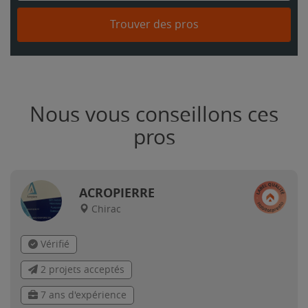
Trouver des pros
Nous vous conseillons ces
pros
ACROPIERRE
Chirac
Vérifié
2 projets acceptés
7 ans d'expérience