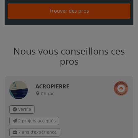
Trouver des pros
Nous vous conseillons ces
pros
ACROPIERRE
Chirac
Vérifié
2 projets acceptés
7 ans d'expérience