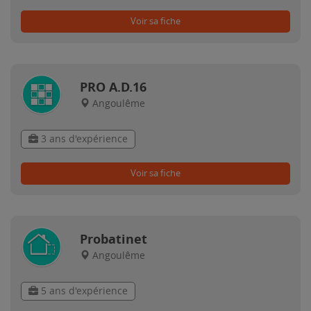
Voir sa fiche
PRO A.D.16
Angoulême
3 ans d'expérience
Voir sa fiche
Probatinet
Angoulême
5 ans d'expérience