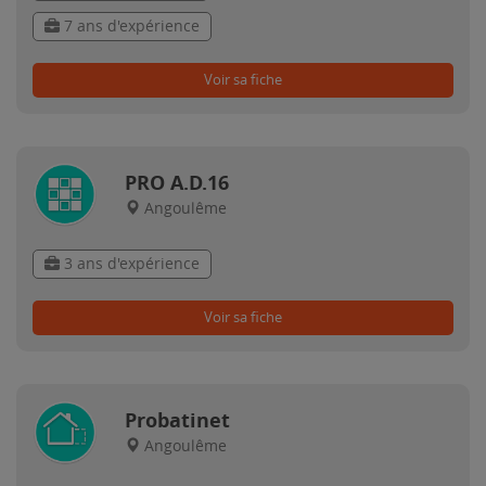
7 ans d'expérience
Voir sa fiche
PRO A.D.16
Angoulême
3 ans d'expérience
Voir sa fiche
Probatinet
Angoulême