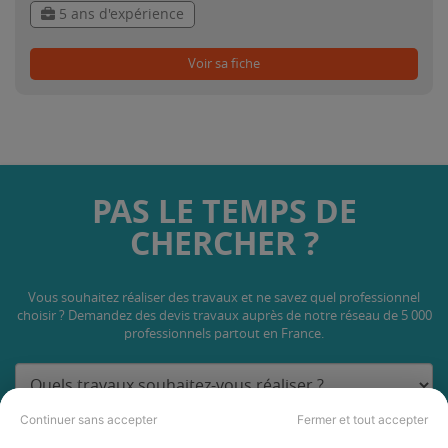
5 ans d'expérience
Voir sa fiche
PAS LE TEMPS DE
CHERCHER ?
Vous souhaitez réaliser des travaux et ne savez quel professionnel
choisir ? Demandez des devis travaux
auprès de notre réseau de 5 000
professionnels partout en France.
Continuer sans accepter
Fermer et tout accepter