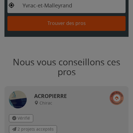
Yvrac-et-Malleyrand
Trouver des pros
Nous vous conseillons ces
pros
ACROPIERRE
Chirac
Vérifié
2 projets acceptés