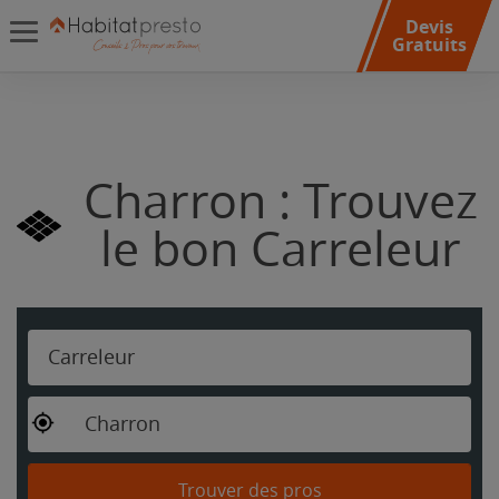
Devis
Gratuits
Charron : Trouvez
le bon Carreleur
Carreleur
Charron
Trouver des pros