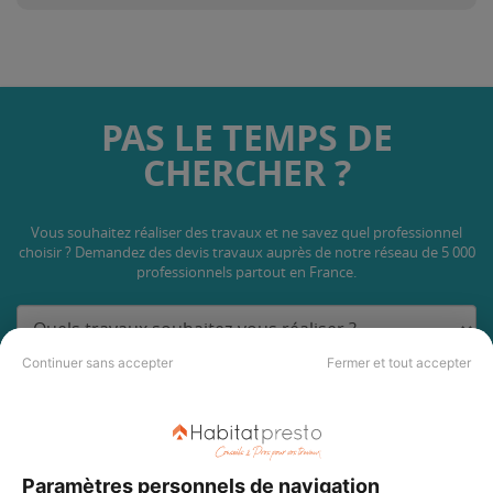
PAS LE TEMPS DE
CHERCHER ?
Vous souhaitez réaliser des travaux et ne savez quel professionnel
choisir ? Demandez des devis travaux
auprès de notre réseau de 5 000
professionnels partout en France.
Continuer sans accepter
Fermer et tout accepter
DEMANDER UN DEVIS
Paramètres personnels de navigation