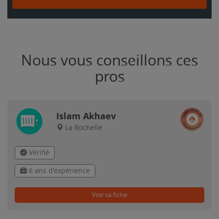
Nous vous conseillons ces
pros
Islam Akhaev
La Rochelle
Vérifié
6 ans d'expérience
Voir sa fiche