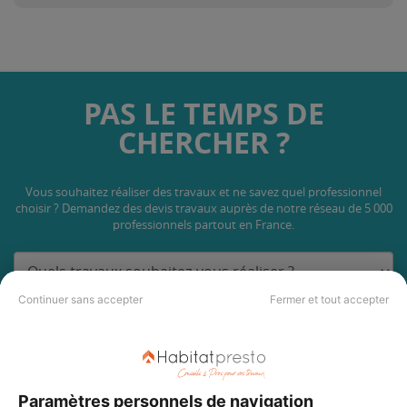
PAS LE TEMPS DE
CHERCHER ?
Vous souhaitez réaliser des travaux et ne savez quel professionnel
choisir ? Demandez des devis travaux
auprès de notre réseau de 5 000
professionnels partout en France.
Continuer sans accepter
Fermer et tout accepter
DEMANDER UN DEVIS
Paramètres personnels de navigation