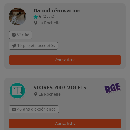
Daoud rénovation
5
(
2
avis)
La Rochelle
Vérifié
19 projets acceptés
Voir sa fiche
STORES 2007 VOLETS
La Rochelle
46 ans d'expérience
Voir sa fiche