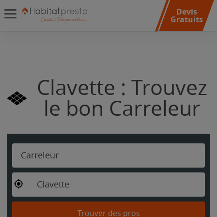
Devis
Gratuits
Clavette : Trouvez
le bon Carreleur
Carreleur
Clavette
Trouver des pros