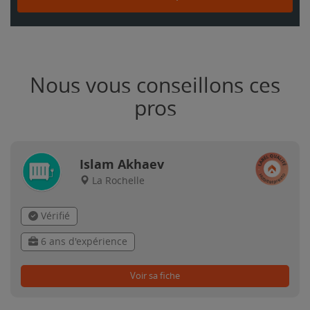
Nous vous conseillons ces
pros
Islam Akhaev
La Rochelle
Vérifié
6 ans d'expérience
Voir sa fiche