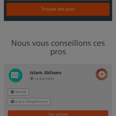
Trouver des pros
Nous vous conseillons ces
pros
Islam Akhaev
La Rochelle
Vérifié
6 ans d'expérience
Voir sa fiche