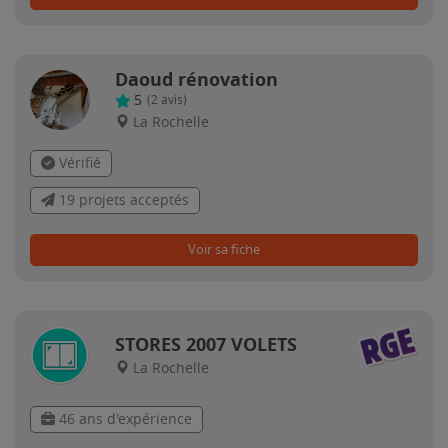
Daoud rénovation
5
(
2
avis)
La Rochelle
Vérifié
19 projets acceptés
Voir sa fiche
STORES 2007 VOLETS
La Rochelle
46 ans d'expérience