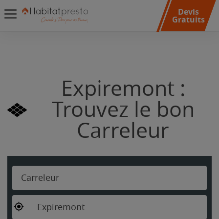
Devis
Gratuits
Expiremont :
Trouvez le bon
Carreleur
Carreleur
Expiremont