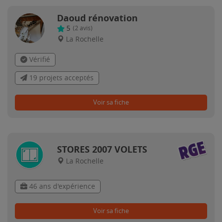
Daoud rénovation
5
(
2
avis)
La Rochelle
Vérifié
19 projets acceptés
Voir sa fiche
STORES 2007 VOLETS
La Rochelle
46 ans d'expérience
Voir sa fiche