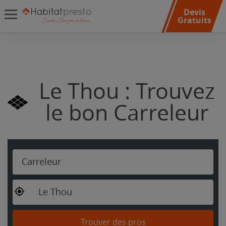
Devis
Gratuits
Le Thou : Trouvez
le bon Carreleur
Carreleur
Le Thou
Trouver des pros