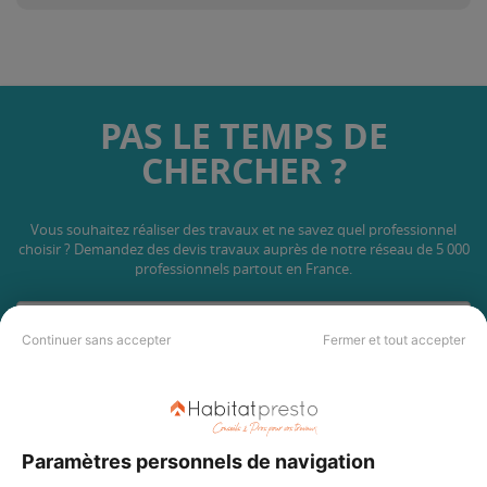
PAS LE TEMPS DE
CHERCHER ?
Vous souhaitez réaliser des travaux et ne savez quel professionnel
choisir ? Demandez des devis travaux
auprès de notre réseau de 5 000
professionnels partout en France.
Continuer sans accepter
Fermer et tout accepter
DEMANDER UN DEVIS
Paramètres personnels de navigation