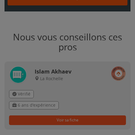
Nous vous conseillons ces
pros
Islam Akhaev
La Rochelle
Vérifié
6 ans d'expérience
Voir sa fiche