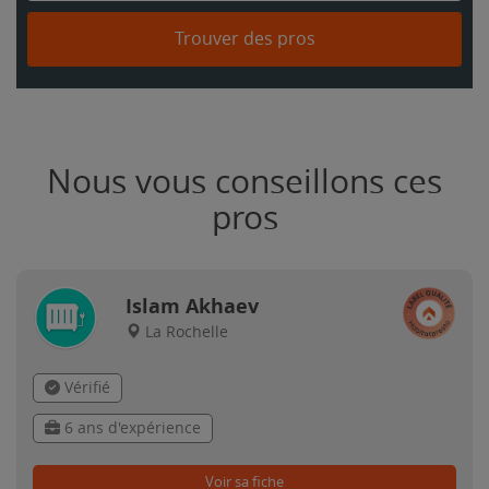
Trouver des pros
Nous vous conseillons ces
pros
Islam Akhaev
La Rochelle
Vérifié
6 ans d'expérience
Voir sa fiche