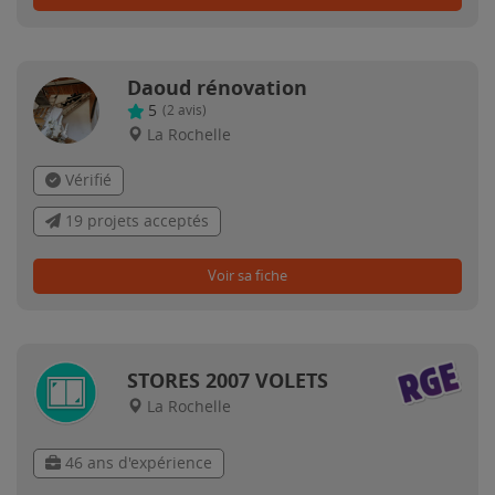
Daoud rénovation
5
(
2
avis)
La Rochelle
Vérifié
19 projets acceptés
Voir sa fiche
STORES 2007 VOLETS
La Rochelle
46 ans d'expérience