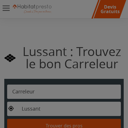
Devis
Gratuits
Lussant : Trouvez
le bon Carreleur
Carreleur
Lussant
Trouver des pros