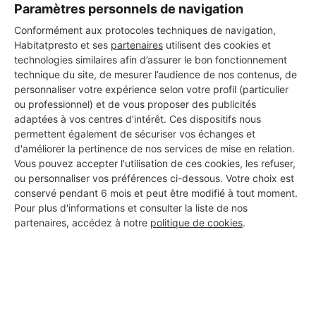
Paramètres personnels de navigation
Conformément aux protocoles techniques de navigation,
Habitatpresto et ses
partenaires
utilisent des cookies et
technologies similaires afin d’assurer le bon fonctionnement
technique du site, de mesurer l’audience de nos contenus, de
personnaliser votre expérience selon votre profil (particulier
ou professionnel) et de vous proposer des publicités
adaptées à vos centres d’intérêt. Ces dispositifs nous
permettent également de sécuriser vos échanges et
d'améliorer la pertinence de nos services de mise en relation.
Vous pouvez accepter l'utilisation de ces cookies, les refuser,
ou personnaliser vos préférences ci-dessous. Votre choix est
conservé pendant 6 mois et peut être modifié à tout moment.
Pour plus d'informations et consulter la liste de nos
partenaires, accédez à notre
politique de cookies
.
Aucun autre professionnel disponible dans cette zone
géographique.