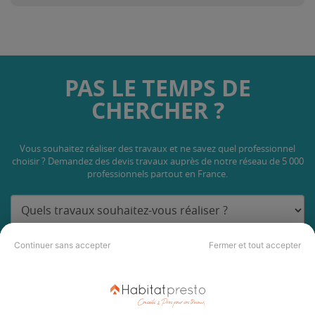
PAS LE TEMPS DE
CHERCHER ?
Vous souhaitez réaliser des travaux et ne savez quel professionnel
choisir ? Demandez des devis travaux
auprès de notre réseau de 5 000
professionnels partout en France.
Continuer sans accepter
Fermer et tout accepter
DEMANDER UN DEVIS