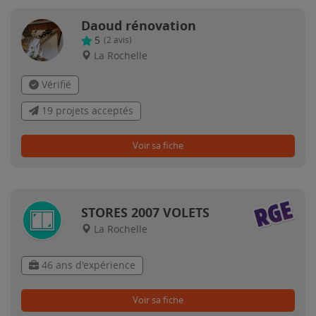
Daoud rénovation
5
(
2
avis)
La Rochelle
Vérifié
19 projets acceptés
Voir sa fiche
STORES 2007 VOLETS
La Rochelle
46 ans d'expérience
Voir sa fiche