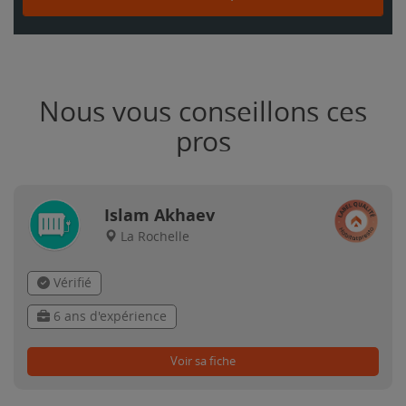
Nous vous conseillons ces
pros
Islam Akhaev
La Rochelle
Vérifié
6 ans d'expérience
Voir sa fiche