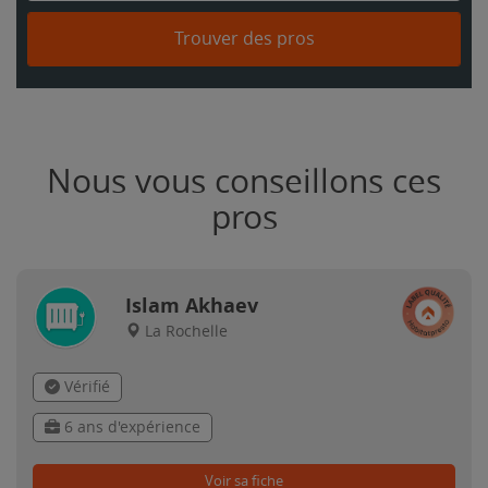
Trouver des pros
Nous vous conseillons ces
pros
Islam Akhaev
La Rochelle
Vérifié
6 ans d'expérience
Voir sa fiche