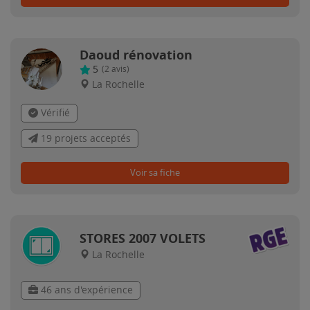
Daoud rénovation
5
(
2
avis)
La Rochelle
Vérifié
19 projets acceptés
Voir sa fiche
STORES 2007 VOLETS
La Rochelle
46 ans d'expérience