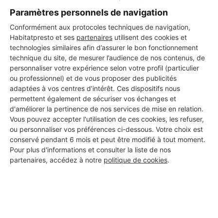
Paramètres personnels de navigation
Conformément aux protocoles techniques de navigation,
Habitatpresto et ses
partenaires
utilisent des cookies et
Les 1 autres Carreleurs pour
technologies similaires afin d’assurer le bon fonctionnement
technique du site, de mesurer l’audience de nos contenus, de
vos travaux à Montendre
personnaliser votre expérience selon votre profil (particulier
ou professionnel) et de vous proposer des publicités
adaptées à vos centres d’intérêt. Ces dispositifs nous
permettent également de sécuriser vos échanges et
AGBM
d'améliorer la pertinence de nos services de mise en relation.
Montendre
Vous pouvez accepter l'utilisation de ces cookies, les refuser,
ou personnaliser vos préférences ci-dessous. Votre choix est
conservé pendant 6 mois et peut être modifié à tout moment.
8 ans d'expérience
Pour plus d'informations et consulter la liste de nos
partenaires, accédez à notre
politique de cookies
.
Voir sa fiche