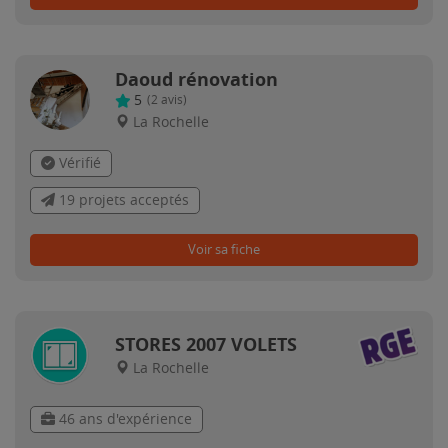
Daoud rénovation
5
(
2
avis)
La Rochelle
Vérifié
19 projets acceptés
Voir sa fiche
STORES 2007 VOLETS
La Rochelle
46 ans d'expérience