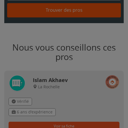
Trouver des pros
Nous vous conseillons ces
pros
Islam Akhaev
La Rochelle
Vérifié
6 ans d'expérience
Voir sa fiche