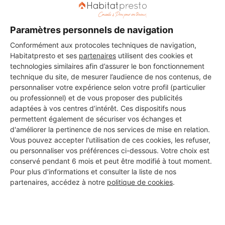
Paramètres personnels de navigation
Conformément aux protocoles techniques de navigation,
Les 1 autres Carreleurs pour
Habitatpresto et ses
partenaires
utilisent des cookies et
vos travaux à Saint-Georges-
technologies similaires afin d’assurer le bon fonctionnement
technique du site, de mesurer l’audience de nos contenus, de
d'Oléron
personnaliser votre expérience selon votre profil (particulier
ou professionnel) et de vous proposer des publicités
adaptées à vos centres d’intérêt. Ces dispositifs nous
permettent également de sécuriser vos échanges et
augereau
d'améliorer la pertinence de nos services de mise en relation.
Saint-Georges-d'Oléron
Vous pouvez accepter l'utilisation de ces cookies, les refuser,
ou personnaliser vos préférences ci-dessous. Votre choix est
conservé pendant 6 mois et peut être modifié à tout moment.
14 ans d'expérience
Pour plus d'informations et consulter la liste de nos
partenaires, accédez à notre
politique de cookies
.
Voir sa fiche