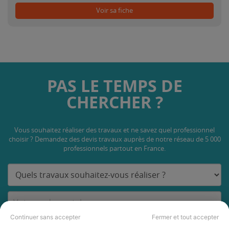
Voir sa fiche
PAS LE TEMPS DE
CHERCHER ?
Vous souhaitez réaliser des travaux et ne savez quel professionnel
choisir ? Demandez des devis travaux
auprès de notre réseau de 5 000
professionnels partout en France.
Continuer sans accepter
Fermer et tout accepter
DEMANDER UN DEVIS