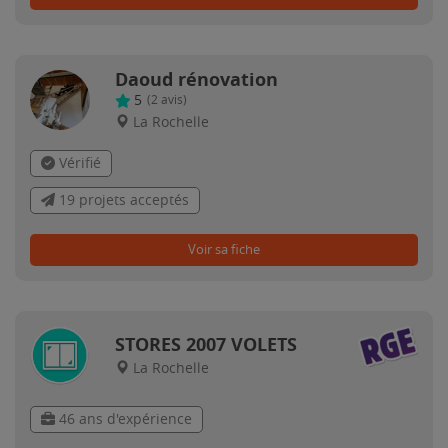
Daoud rénovation
5
(
2
avis)
La Rochelle
Vérifié
19 projets acceptés
Voir sa fiche
STORES 2007 VOLETS
La Rochelle
46 ans d'expérience