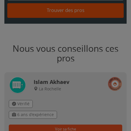
Trouver des pros
Nous vous conseillons ces
pros
Islam Akhaev
La Rochelle
Vérifié
6 ans d'expérience
Voir sa fiche