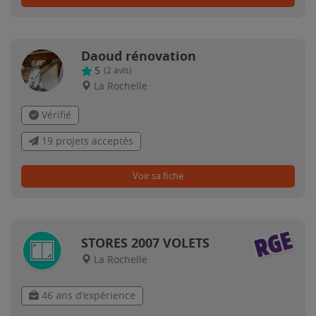
Daoud rénovation
5
(
2
avis)
La Rochelle
Vérifié
19 projets acceptés
Voir sa fiche
STORES 2007 VOLETS
La Rochelle
46 ans d'expérience