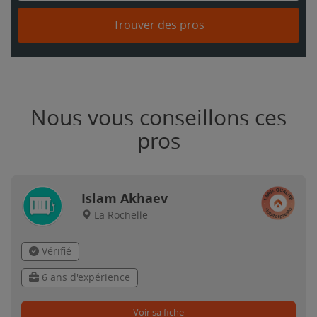
Trouver des pros
Nous vous conseillons ces
pros
Islam Akhaev
La Rochelle
Vérifié
6 ans d'expérience
Voir sa fiche