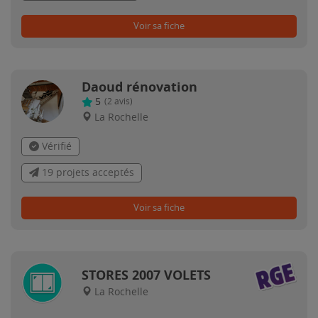
Voir sa fiche
Daoud rénovation
5
(
2
avis)
La Rochelle
Vérifié
19 projets acceptés
Voir sa fiche
STORES 2007 VOLETS
La Rochelle