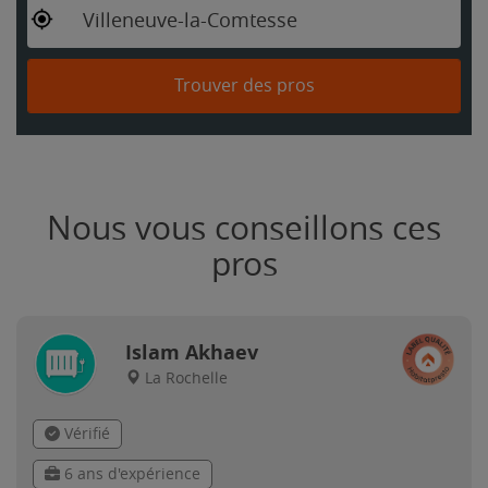
Villeneuve-la-Comtesse
Trouver des pros
Nous vous conseillons ces
pros
Islam Akhaev
La Rochelle
Vérifié
6 ans d'expérience