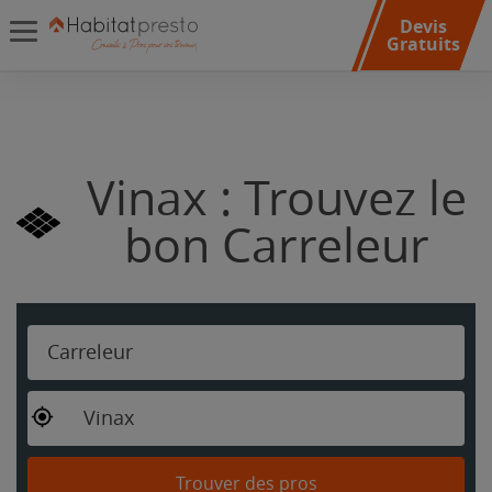
Devis
Gratuits
Vinax : Trouvez le
bon Carreleur
Carreleur
Vinax
Trouver des pros