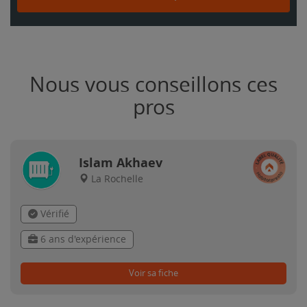
Nous vous conseillons ces
pros
Islam Akhaev
La Rochelle
Vérifié
6 ans d'expérience
Voir sa fiche