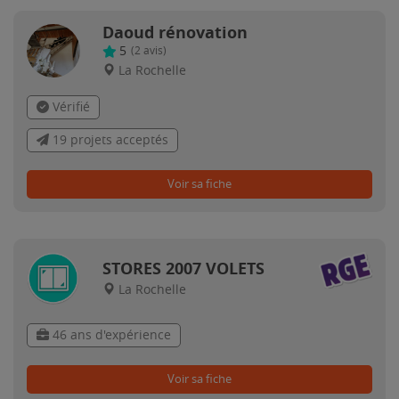
Daoud rénovation
5
(
2
avis)
La Rochelle
Vérifié
19 projets acceptés
Voir sa fiche
STORES 2007 VOLETS
La Rochelle
46 ans d'expérience
Voir sa fiche