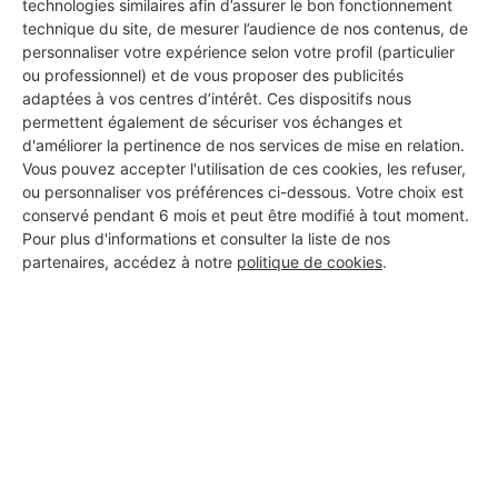
technologies similaires afin d’assurer le bon fonctionnement
22 ans d'expérience
technique du site, de mesurer l’audience de nos contenus, de
personnaliser votre expérience selon votre profil (particulier
ou professionnel) et de vous proposer des publicités
Voir sa fiche
adaptées à vos centres d’intérêt. Ces dispositifs nous
permettent également de sécuriser vos échanges et
d'améliorer la pertinence de nos services de mise en relation.
Vous pouvez accepter l'utilisation de ces cookies, les refuser,
Maklache
ou personnaliser vos préférences ci-dessous. Votre choix est
Brive-la-Gaillarde
conservé pendant 6 mois et peut être modifié à tout moment.
Pour plus d'informations et consulter la liste de nos
partenaires, accédez à notre
politique de cookies
.
19 ans d'expérience
Voir sa fiche
Batifort
Brive-la-Gaillarde