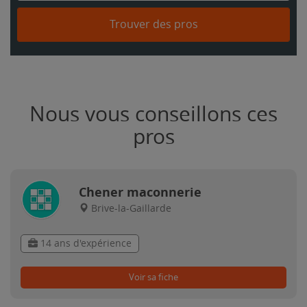
Trouver des pros
Nous vous conseillons ces
pros
Chener maconnerie
Brive-la-Gaillarde
14 ans d'expérience
Voir sa fiche