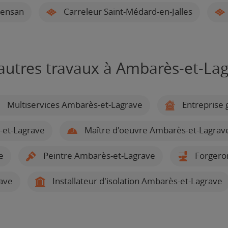
vensan
Carreleur Saint-Médard-en-Jalles
autres travaux à Ambarès-et-La
Multiservices Ambarès-et-Lagrave
Entreprise 
-et-Lagrave
Maître d'oeuvre Ambarès-et-Lagrav
e
Peintre Ambarès-et-Lagrave
Forgeron
rave
Installateur d'isolation Ambarès-et-Lagrave