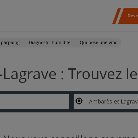
Devi
 parpaing
Diagnostic humidité
Qui pose une vmc
Lagrave : Trouvez le
Ambarès-et-Lagrav