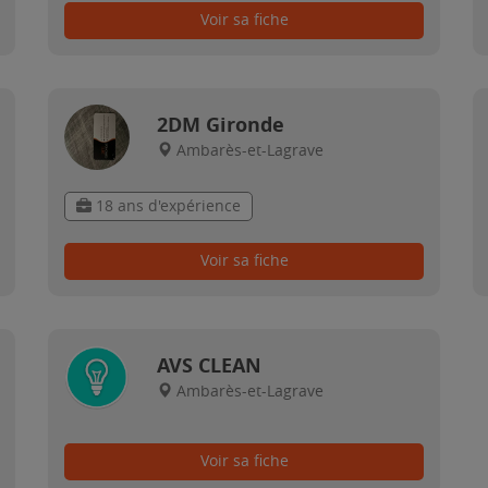
Voir sa fiche
2DM Gironde
Ambarès-et-Lagrave
18 ans d'expérience
Voir sa fiche
AVS CLEAN
Ambarès-et-Lagrave
Voir sa fiche