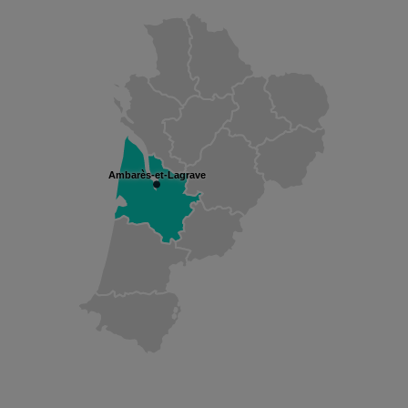
Ambarès-et-Lagrave