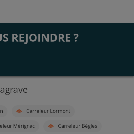
S REJOINDRE ?
Lagrave
on
Carreleur Lormont
eleur Mérignac
Carreleur Bègles