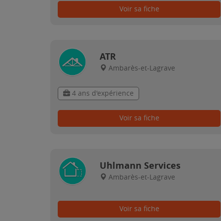
Voir sa fiche
ATR
Ambarès-et-Lagrave
4 ans d'expérience
Voir sa fiche
Uhlmann Services
Ambarès-et-Lagrave
Voir sa fiche