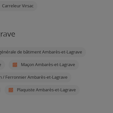
Carreleur Virsac
grave
générale de bâtiment Ambarès-et-Lagrave
e
Maçon Ambarès-et-Lagrave
 / Ferronnier Ambarès-et-Lagrave
Plaquiste Ambarès-et-Lagrave