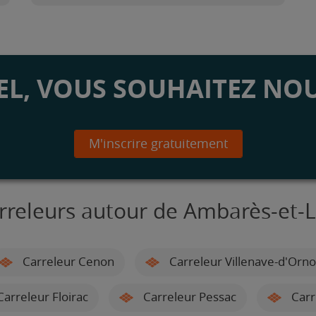
L, VOUS SOUHAITEZ NOU
M'inscrire gratuitement
rreleurs autour de Ambarès-et-
Carreleur Cenon
Carreleur Villenave-d'Orn
arreleur Floirac
Carreleur Pessac
Carr