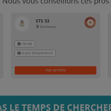
Nous vous conseillons ces pros
STS 33
Bordeaux
Vérifié
4 ans d'expérience
Voir sa fiche
AS LE TEMPS DE CHERCHER