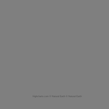
Highcharts.com ©
Natural Earth
©
Natural Earth