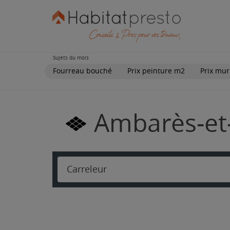
Sujets du mois
Fourreau bouché
Prix peinture m2
Prix mur
Ambarès-et-
Carreleur