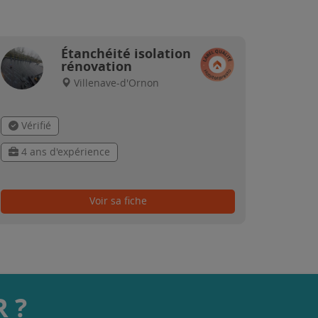
Étanchéité isolation
rénovation
Villenave-d'Ornon
Vérifié
4 ans d'expérience
Voir sa fiche
 ?