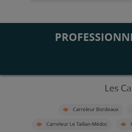
PROFESSIONNE
Les Ca
Carreleur Bordeaux
Carreleur Le Taillan-Médoc
C