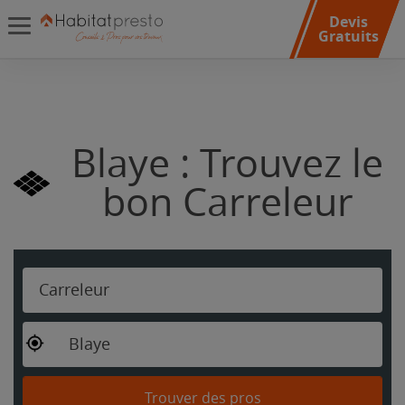
Devis
Gratuits
Blaye : Trouvez le
bon Carreleur
Carreleur
Blaye
Trouver des pros