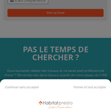
4 ans d'expérience
Voir sa fiche
PAS LE TEMPS DE
CHERCHER ?
Vous souhaitez réaliser des travaux et ne savez quel professionnel
choisir ? Demandez des devis travaux
auprès de notre réseau de 5 000
professionnels partout en France.
Continuer sans accepter
Fermer et tout accepter