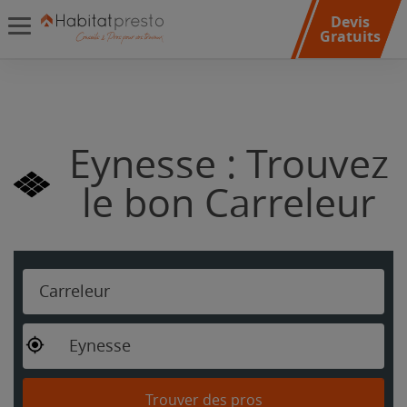
Devis
Gratuits
Eynesse : Trouvez
le bon Carreleur
Carreleur
Eynesse
Trouver des pros