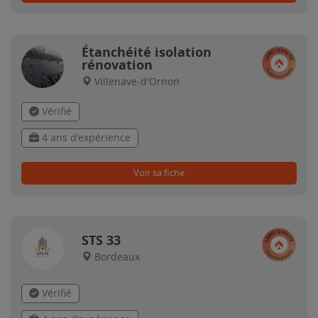
Étanchéité isolation
rénovation
Villenave-d'Ornon
Vérifié
4 ans d'expérience
Voir sa fiche
STS 33
Bordeaux
Vérifié