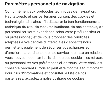
Paramètres personnels de navigation
DEMANDER UN DEVIS
Conformément aux protocoles techniques de navigation,
Habitatpresto et ses
partenaires
utilisent des cookies et
technologies similaires afin d’assurer le bon fonctionnement
technique du site, de mesurer l’audience de nos contenus, de
personnaliser votre expérience selon votre profil (particulier
ou professionnel) et de vous proposer des publicités
adaptées à vos centres d’intérêt. Ces dispositifs nous
permettent également de sécuriser vos échanges et
d'améliorer la pertinence de nos services de mise en relation.
Vous pouvez accepter l'utilisation de ces cookies, les refuser,
ou personnaliser vos préférences ci-dessous. Votre choix est
conservé pendant 6 mois et peut être modifié à tout moment.
Pour plus d'informations et consulter la liste de nos
partenaires, accédez à notre
politique de cookies
.
Aucun autre professionnel disponible dans cette zone
géographique.