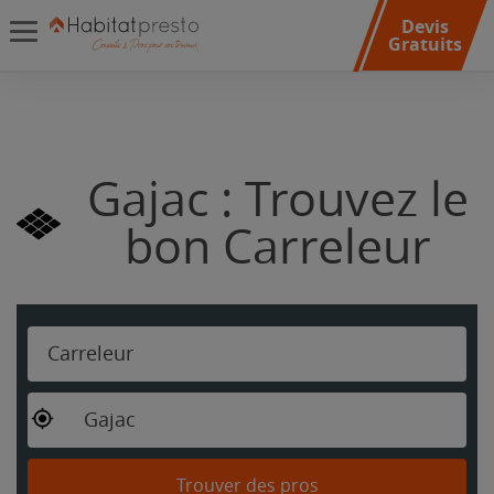
Devis
Gratuits
Gajac : Trouvez le
bon Carreleur
Carreleur
Gajac
Trouver des pros