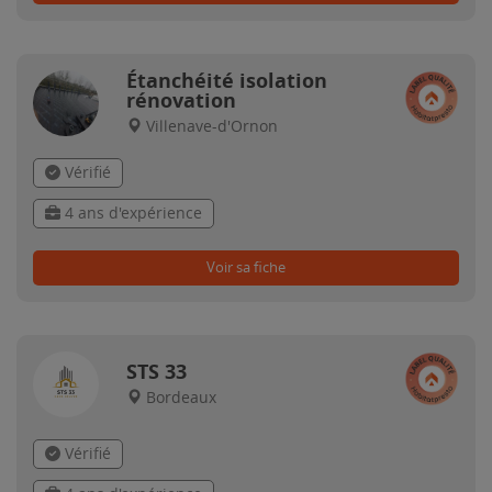
Étanchéité isolation
rénovation
Villenave-d'Ornon
Vérifié
4 ans d'expérience
Voir sa fiche
STS 33
Bordeaux
Vérifié