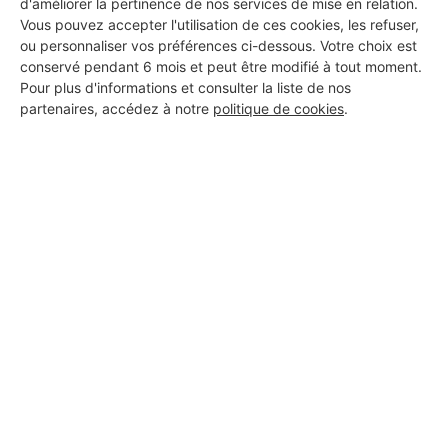
d'améliorer la pertinence de nos services de mise en relation.
DEMANDER UN DEVIS
Vous pouvez accepter l'utilisation de ces cookies, les refuser,
ou personnaliser vos préférences ci-dessous. Votre choix est
conservé pendant 6 mois et peut être modifié à tout moment.
Pour plus d'informations et consulter la liste de nos
partenaires, accédez à notre
politique de cookies
.
Aucun autre professionnel disponible dans cette zone
géographique.