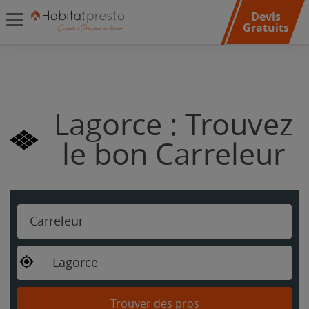
Devis
Gratuits
Lagorce : Trouvez
le bon Carreleur
Carreleur
Lagorce
Trouver des pros