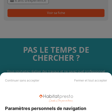
4 ans d'expérience
Voir sa fiche
PAS LE TEMPS DE
CHERCHER ?
Vous souhaitez réaliser des travaux et ne savez quel professionnel
choisir ? Demandez des devis travaux
auprès de notre réseau de 5 000
professionnels partout en France.
Continuer sans accepter
Fermer et tout accepter
Paramètres personnels de navigation