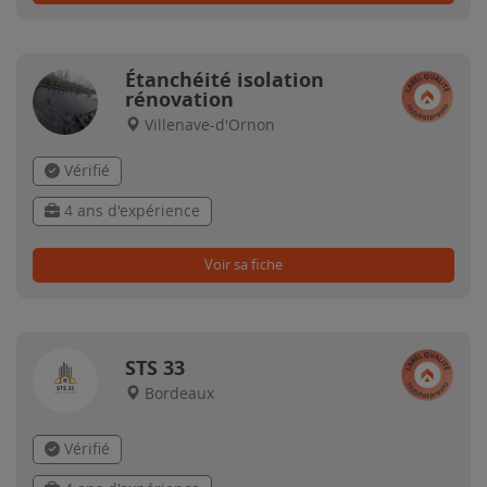
Étanchéité isolation
rénovation
Villenave-d'Ornon
Vérifié
4 ans d'expérience
Voir sa fiche
STS 33
Bordeaux
Vérifié