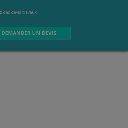
z des devis travaux
.
DEMANDER UN DEVIS