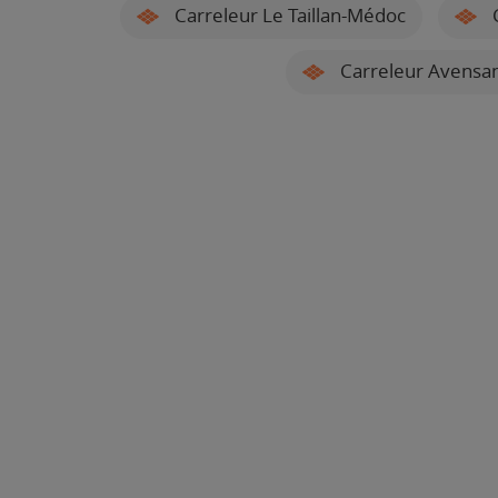
Carreleur Le Taillan-Médoc
C
Carreleur Avensa