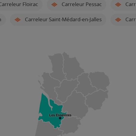
arreleur Floirac
Carreleur Pessac
Carr
n
Carreleur Saint-Médard-en-Jalles
Carr
Les Esseintes