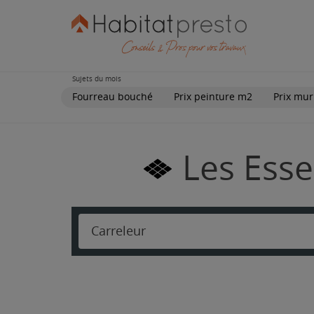
Sujets du mois
Fourreau bouché
Prix peinture m2
Prix mur
Les Esse
Carreleur