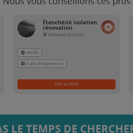
Nous vous conseillons ces pros
Étanchéité isolation
rénovation
Villenave-d'Ornon
Vérifié
4 ans d'expérience
Voir sa fiche
AS LE TEMPS DE CHERCHER