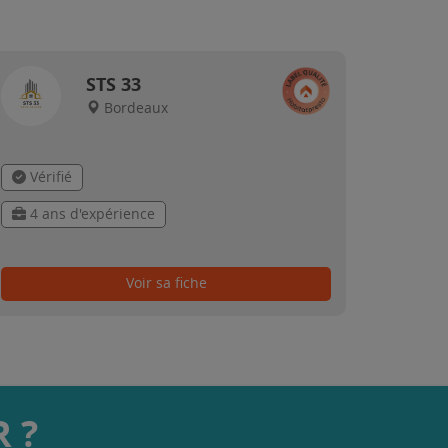
STS 33
Bordeaux
Vérifié
4 ans d'expérience
Voir sa fiche
 ?