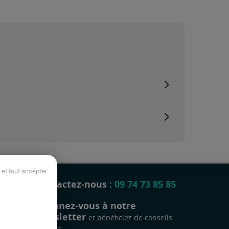
 et tout accepter
Contactez-nous :
09 74 73 85 85
Abonnez-vous à notre
newsletter
et bénéficiez de conseils