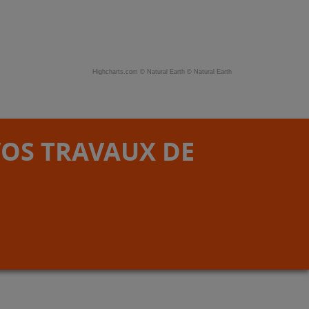
Highcharts.com ©
Natural Earth
©
Natural Earth
VOS TRAVAUX DE