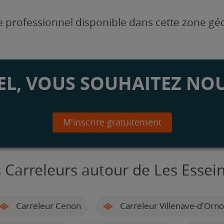
 professionnel disponible dans cette zone g
L, VOUS SOUHAITEZ NOU
M'inscrire gratuitement
 Carreleurs autour de Les Essei
Carreleur Cenon
Carreleur Villenave-d'Orn