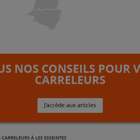
S NOS CONSEILS POUR 
CARRELEURS
J’accède aux articles
CARRELEURS À LES ESSEINTES