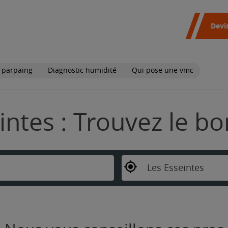
Devi
 parpaing
Diagnostic humidité
Qui pose une vmc
intes : Trouvez le b
Les Esseintes