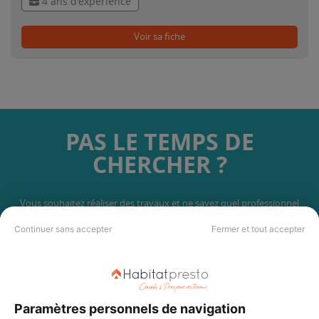
4 ans d'expérience
Voir sa fiche
PAS LE TEMPS DE
CHERCHER ?
Vous souhaitez réaliser des travaux et ne savez quel professionnel
choisir ? Demandez des devis travaux
auprès de notre réseau de 5 000
professionnels partout en France.
Continuer sans accepter
Fermer et tout accepter
Paramètres personnels de navigation