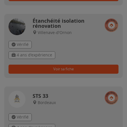
Étanchéité isolation
rénovation
Villenave-d'Ornon
Vérifié
4 ans d'expérience
Voir sa fiche
STS 33
Bordeaux
Vérifié