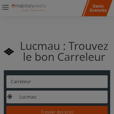
Devis
Gratuits
Lucmau : Trouvez
le bon Carreleur
Carreleur
Lucmau
Trouver des pros