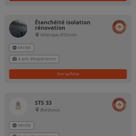
Étanchéité isolation
rénovation
Villenave-d'Ornon
Vérifié
4 ans d'expérience
Voir sa fiche
STS 33
Bordeaux
Vérifié