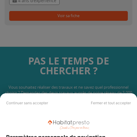
4 ans d'expérience
Voir sa fiche
PAS LE TEMPS DE
CHERCHER ?
Vous souhaitez réaliser des travaux et ne savez quel professionnel
choisir ? Demandez des devis travaux
auprès de notre réseau de 5 000
professionnels partout en France.
Continuer sans accepter
Fermer et tout accepter