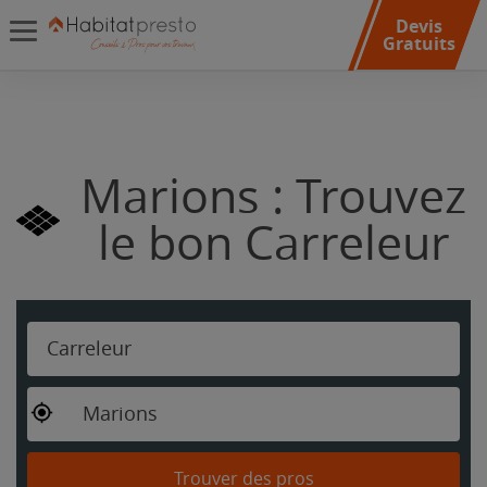
Devis
Gratuits
Marions : Trouvez
le bon Carreleur
Carreleur
Marions
Trouver des pros