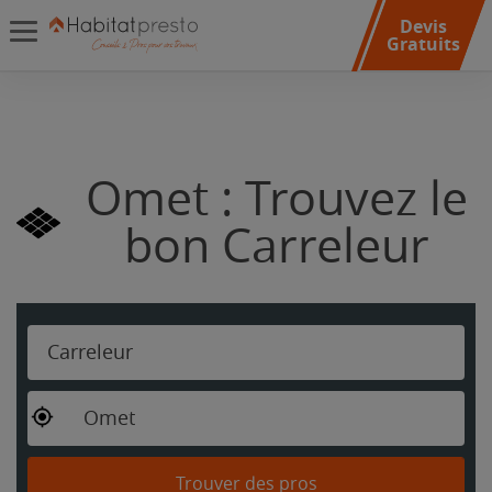
Devis
Gratuits
Omet : Trouvez le
bon Carreleur
Carreleur
Omet
Trouver des pros