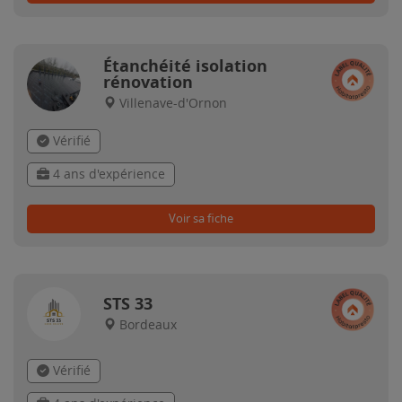
Étanchéité isolation
rénovation
Villenave-d'Ornon
Vérifié
4 ans d'expérience
Voir sa fiche
STS 33
Bordeaux
Vérifié