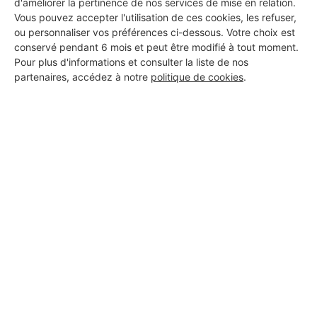
d'améliorer la pertinence de nos services de mise en relation.
DEMANDER UN DEVIS
Vous pouvez accepter l'utilisation de ces cookies, les refuser,
ou personnaliser vos préférences ci-dessous. Votre choix est
conservé pendant 6 mois et peut être modifié à tout moment.
Pour plus d'informations et consulter la liste de nos
partenaires, accédez à notre
politique de cookies
.
Aucun autre professionnel disponible dans cette zone
géographique.