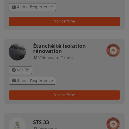
4 ans d'expérience
Voir sa fiche
Étanchéité isolation
rénovation
Villenave-d'Ornon
Vérifié
4 ans d'expérience
Voir sa fiche
STS 33