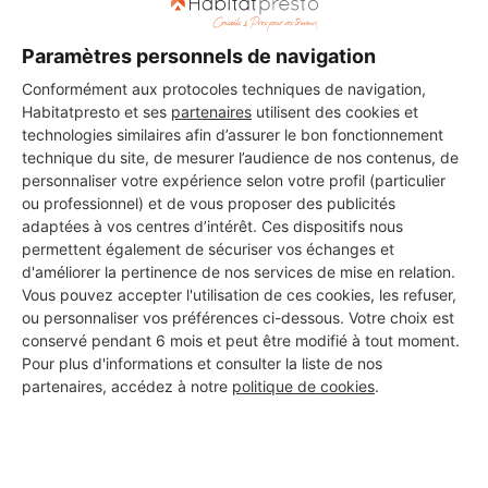
Paramètres personnels de navigation
DEMANDER UN DEVIS
Conformément aux protocoles techniques de navigation,
Habitatpresto et ses
partenaires
utilisent des cookies et
technologies similaires afin d’assurer le bon fonctionnement
technique du site, de mesurer l’audience de nos contenus, de
Les 2 autres Carreleurs pour
personnaliser votre expérience selon votre profil (particulier
ou professionnel) et de vous proposer des publicités
vos travaux à Toulenne
adaptées à vos centres d’intérêt. Ces dispositifs nous
permettent également de sécuriser vos échanges et
d'améliorer la pertinence de nos services de mise en relation.
Vous pouvez accepter l'utilisation de ces cookies, les refuser,
Multi recup
ou personnaliser vos préférences ci-dessous. Votre choix est
Toulenne
conservé pendant 6 mois et peut être modifié à tout moment.
Pour plus d'informations et consulter la liste de nos
partenaires, accédez à notre
politique de cookies
.
Voir sa fiche