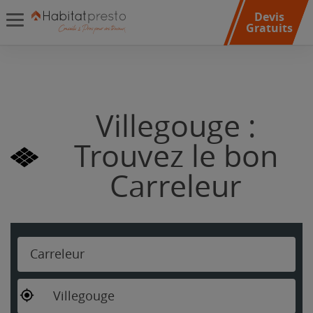
Devis
Gratuits
Villegouge :
Trouvez le bon
Carreleur
Carreleur
Villegouge