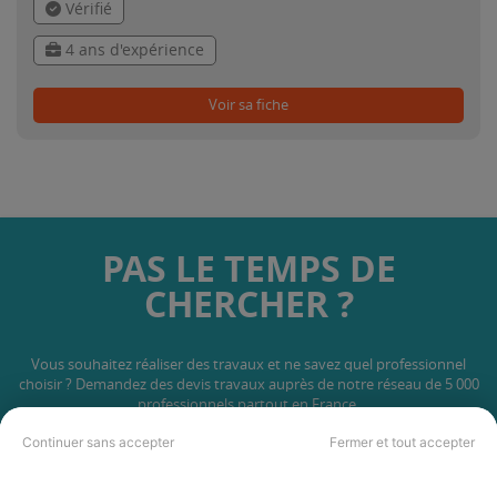
Vérifié
4 ans d'expérience
Voir sa fiche
PAS LE TEMPS DE
CHERCHER ?
Vous souhaitez réaliser des travaux et ne savez quel professionnel
choisir ? Demandez des devis travaux
auprès de notre réseau de 5 000
professionnels partout en France.
Continuer sans accepter
Fermer et tout accepter