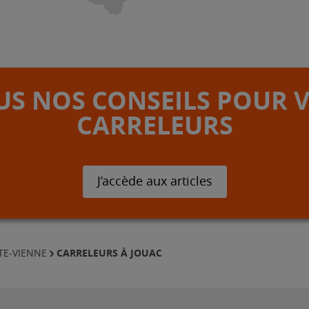
S NOS CONSEILS POUR 
CARRELEURS
J’accède aux articles
CARRELEURS À JOUAC
TE-VIENNE