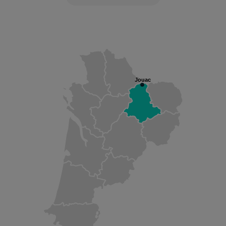
Jouac