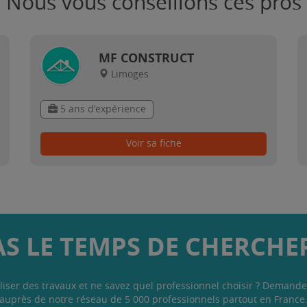
Nous vous conseillons ces pros
MF CONSTRUCT
Limoges
5 ans d'expérience
Voir sa fiche
AS LE TEMPS DE CHERCHER
liser des travaux et ne savez quel professionnel choisir ? Demande
auprès de notre réseau de 5 000 professionnels partout en France