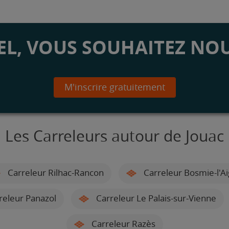
L, VOUS SOUHAITEZ NOU
M'inscrire gratuitement
Les Carreleurs autour de Jouac
Carreleur Rilhac-Rancon
Carreleur Bosmie-l'Ai
releur Panazol
Carreleur Le Palais-sur-Vienne
Carreleur Razès