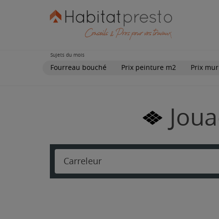
Sujets du mois
Fourreau bouché
Prix peinture m2
Prix mur
Joua
Carreleur