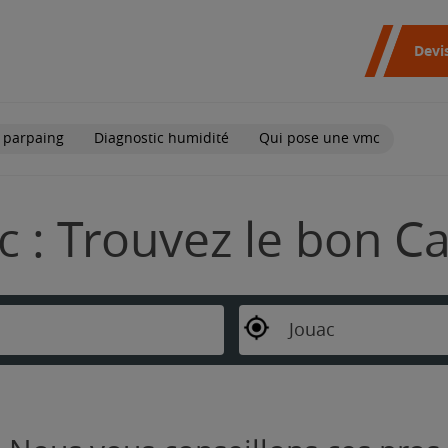
Devi
 parpaing
Diagnostic humidité
Qui pose une vmc
c : Trouvez le bon C
Jouac