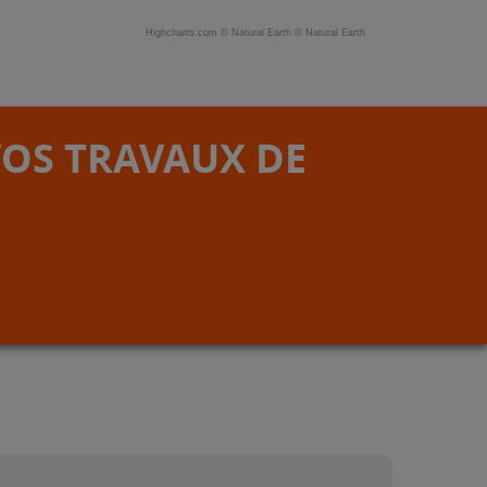
Highcharts.com ©
Natural Earth
©
Natural Earth
VOS TRAVAUX DE