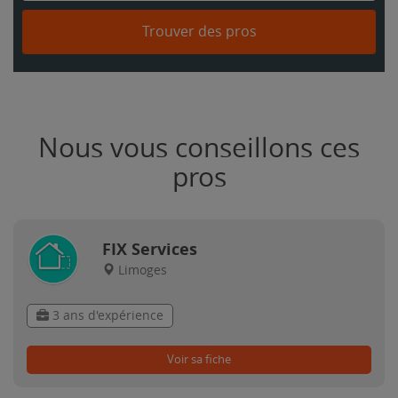
Trouver des pros
Nous vous conseillons ces
pros
FIX Services
Limoges
3 ans d'expérience
Voir sa fiche