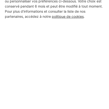
ou personnaliser vos préférences ci-dessous. Votre choix est
conservé pendant 6 mois et peut être modifié à tout moment.
Pour plus d'informations et consulter la liste de nos
partenaires, accédez à notre
politique de cookies
.
Aucun autre professionnel disponible dans cette zone
géographique.
PROFESSIONNEL, VOUS