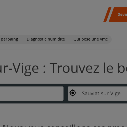
Devi
 parpaing
Diagnostic humidité
Qui pose une vmc
r-Vige : Trouvez le 
Sauviat-sur-Vige