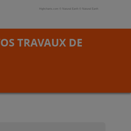
Highcharts.com ©
Natural Earth
©
Natural Earth
VOS TRAVAUX DE