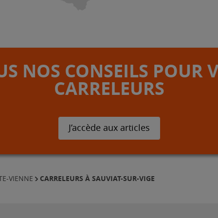
S NOS CONSEILS POUR 
CARRELEURS
J’accède aux articles
CARRELEURS À SAUVIAT-SUR-VIGE
TE-VIENNE