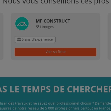
Nous vous conseillons ces pros
MF CONSTRUCT
Limoges
5 ans d'expérience
Voir sa fiche
AS LE TEMPS DE CHERCHER
liser des travaux et ne savez quel professionnel choisir ? Demande
auprès de notre réseau de 5 000 professionnels partout en France