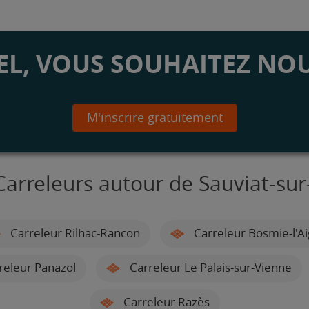
L, VOUS SOUHAITEZ NOU
M'inscrire gratuitement
Carreleurs autour de Sauviat-sur
Carreleur Rilhac-Rancon
Carreleur Bosmie-l'Ai
releur Panazol
Carreleur Le Palais-sur-Vienne
Carreleur Razès