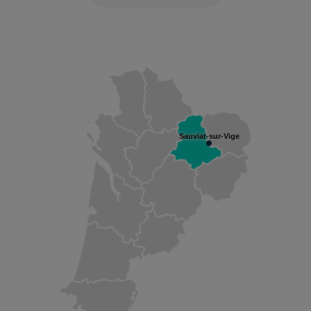
Sauviat-sur-Vige