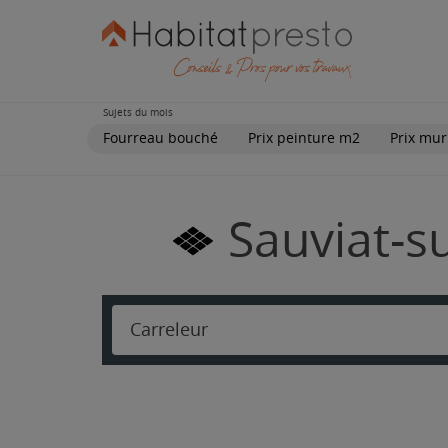
Sujets du mois
Fourreau bouché
Prix peinture m2
Prix mur
Sauviat-su
Carreleur