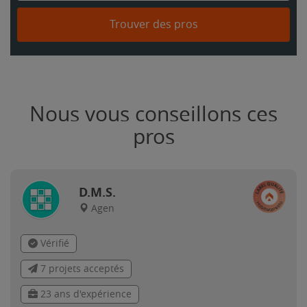
Trouver des pros
Nous vous conseillons ces
pros
D.M.S.
Agen
Vérifié
7 projets acceptés
23 ans d'expérience