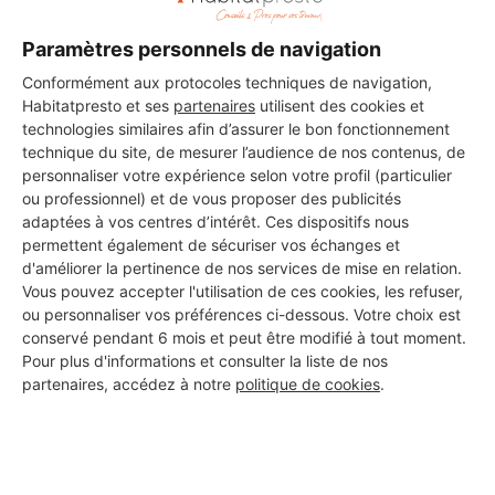
Paramètres personnels de navigation
Conformément aux protocoles techniques de navigation,
Les 1 autres Carreleurs pour
Habitatpresto et ses
partenaires
utilisent des cookies et
technologies similaires afin d’assurer le bon fonctionnement
vos travaux à Marmande
technique du site, de mesurer l’audience de nos contenus, de
personnaliser votre expérience selon votre profil (particulier
ou professionnel) et de vous proposer des publicités
adaptées à vos centres d’intérêt. Ces dispositifs nous
Bati Travaux Direct d usine
permettent également de sécuriser vos échanges et
Marmande
d'améliorer la pertinence de nos services de mise en relation.
Vous pouvez accepter l'utilisation de ces cookies, les refuser,
ou personnaliser vos préférences ci-dessous. Votre choix est
Voir sa fiche
conservé pendant 6 mois et peut être modifié à tout moment.
Pour plus d'informations et consulter la liste de nos
partenaires, accédez à notre
politique de cookies
.
PROFESSIONNEL, VOUS