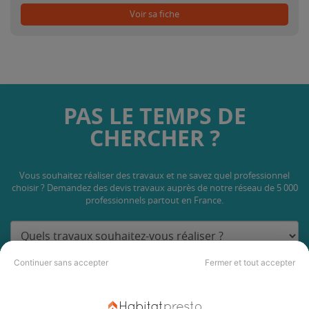
Voir sa fiche
PAS LE TEMPS DE
CHERCHER ?
Vous souhaitez réaliser des travaux et ne savez quel professionnel
choisir ? Demandez des devis travaux
auprès de notre réseau de 5 000
professionnels partout en France.
Continuer sans accepter
Fermer et tout accepter
DEMANDER UN DEVIS