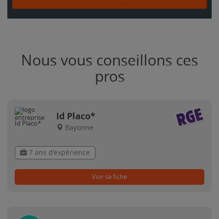
Nous vous conseillons ces
pros
Id Placo*
Bayonne
7 ans d'expérience
Voir sa fiche