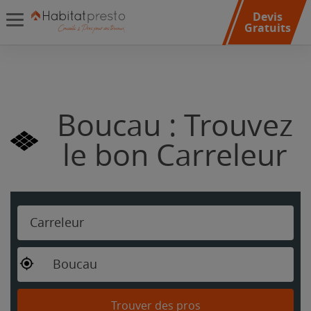
Devis
Gratuits
Boucau : Trouvez
le bon Carreleur
Carreleur
Boucau
Trouver des pros