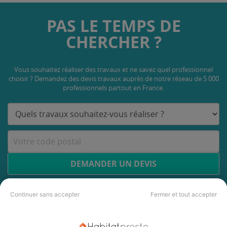
PAS LE TEMPS DE
CHERCHER ?
Vous souhaitez réaliser des travaux et ne savez quel professionnel
choisir ? Demandez des devis travaux
auprès de notre réseau de 5 000
professionnels partout en France.
DEMANDER UN DEVIS
Continuer sans accepter
Fermer et tout accepter
Les 3 autres Carreleurs pour