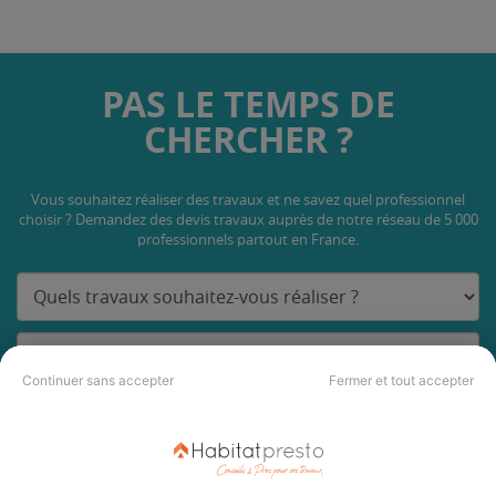
PAS LE TEMPS DE
CHERCHER ?
Vous souhaitez réaliser des travaux et ne savez quel professionnel
choisir ? Demandez des devis travaux
auprès de notre réseau de 5 000
professionnels partout en France.
Continuer sans accepter
Fermer et tout accepter
DEMANDER UN DEVIS