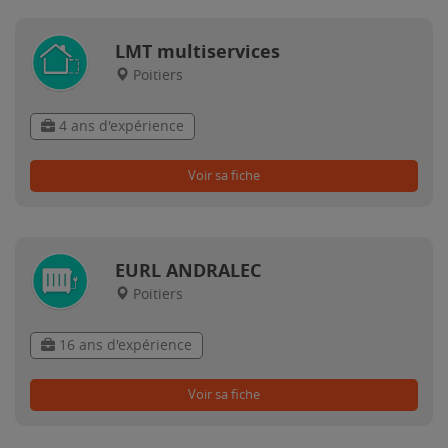
LMT multiservices
Poitiers
4 ans d'expérience
Voir sa fiche
EURL ANDRALEC
Poitiers
16 ans d'expérience
Voir sa fiche