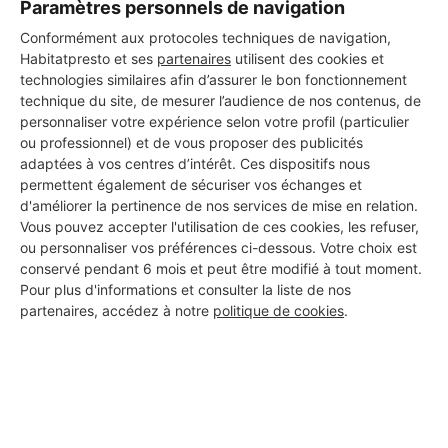
Paramètres personnels de navigation
Conformément aux protocoles techniques de navigation,
Habitatpresto et ses
partenaires
utilisent des cookies et
technologies similaires afin d’assurer le bon fonctionnement
technique du site, de mesurer l’audience de nos contenus, de
personnaliser votre expérience selon votre profil (particulier
ou professionnel) et de vous proposer des publicités
adaptées à vos centres d’intérêt. Ces dispositifs nous
permettent également de sécuriser vos échanges et
d'améliorer la pertinence de nos services de mise en relation.
Vous pouvez accepter l'utilisation de ces cookies, les refuser,
ou personnaliser vos préférences ci-dessous. Votre choix est
conservé pendant 6 mois et peut être modifié à tout moment.
Aucun autre professionnel disponible dans cette zone
Pour plus d'informations et consulter la liste de nos
partenaires, accédez à notre
politique de cookies
.
géographique.
PROFESSIONNEL, VOUS