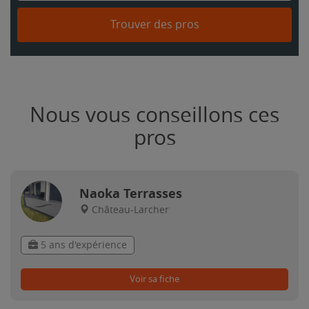
Trouver des pros
Nous vous conseillons ces
pros
Naoka Terrasses
Château-Larcher
5 ans d'expérience
Voir sa fiche