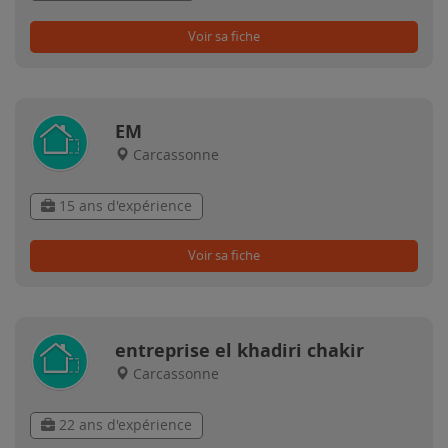
Voir sa fiche
EM
Carcassonne
15 ans d'expérience
Voir sa fiche
entreprise el khadiri chakir
Carcassonne
22 ans d'expérience