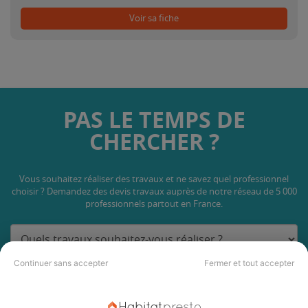
Voir sa fiche
PAS LE TEMPS DE
CHERCHER ?
Vous souhaitez réaliser des travaux et ne savez quel professionnel
choisir ? Demandez des devis travaux
auprès de notre réseau de 5 000
professionnels partout en France.
Continuer sans accepter
Fermer et tout accepter
DEMANDER UN DEVIS