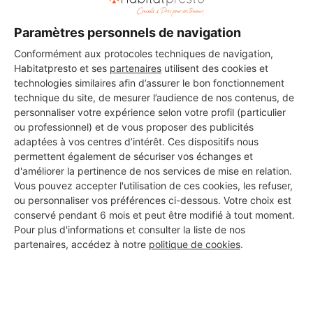
Paramètres personnels de navigation
Conformément aux protocoles techniques de navigation,
Les 1 autres Carreleurs pour
Habitatpresto et ses
partenaires
utilisent des cookies et
technologies similaires afin d’assurer le bon fonctionnement
vos travaux à Lézignan-
technique du site, de mesurer l’audience de nos contenus, de
personnaliser votre expérience selon votre profil (particulier
Corbières
ou professionnel) et de vous proposer des publicités
adaptées à vos centres d’intérêt. Ces dispositifs nous
permettent également de sécuriser vos échanges et
d'améliorer la pertinence de nos services de mise en relation.
PALIMAKA
Vous pouvez accepter l'utilisation de ces cookies, les refuser,
Lézignan-Corbières
ou personnaliser vos préférences ci-dessous. Votre choix est
conservé pendant 6 mois et peut être modifié à tout moment.
9 ans d'expérience
Pour plus d'informations et consulter la liste de nos
partenaires, accédez à notre
politique de cookies
.
Voir sa fiche