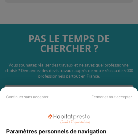
PAS LE TEMPS DE
CHERCHER ?
Vous souhaitez réaliser des travaux et ne savez quel professionnel
choisir ? Demandez des devis travaux
auprès de notre réseau de 5 000
professionnels partout en France.
Continuer sans accepter
Fermer et tout accepter
DEMANDER UN DEVIS
Paramètres personnels de navigation