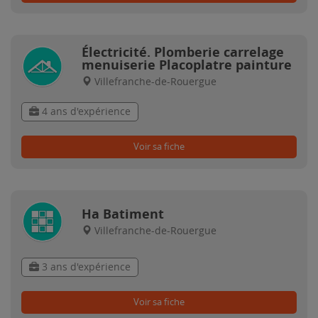
Électricité. Plomberie carrelage
menuiserie Placoplatre painture
Villefranche-de-Rouergue
4 ans d'expérience
Voir sa fiche
Ha Batiment
Villefranche-de-Rouergue
3 ans d'expérience
Voir sa fiche