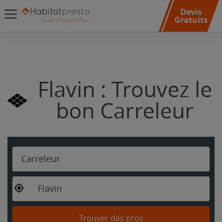
Devis
Gratuits
Flavin : Trouvez le
bon Carreleur
Carreleur
Flavin
Trouver des pros