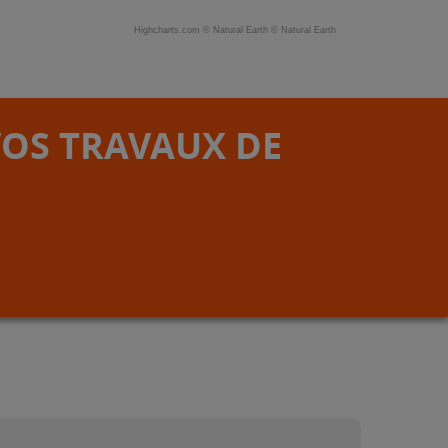
Highcharts.com ©
Natural Earth
©
Natural Earth
VOS TRAVAUX DE