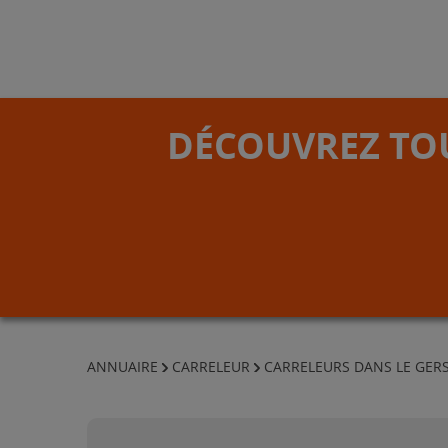
DÉCOUVREZ TOU
ANNUAIRE
CARRELEUR
CARRELEURS DANS LE GER