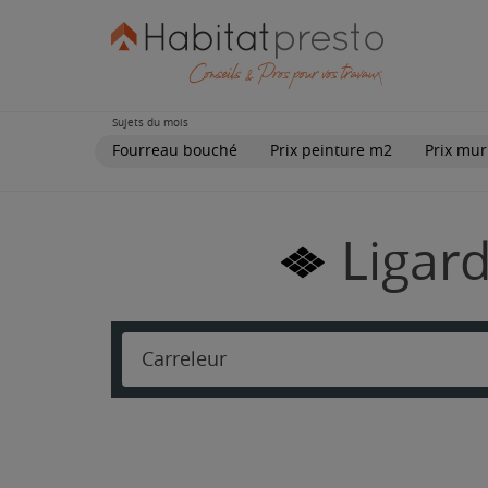
Sujets du mois
Fourreau bouché
Prix peinture m2
Prix mur
Ligard
Carreleur