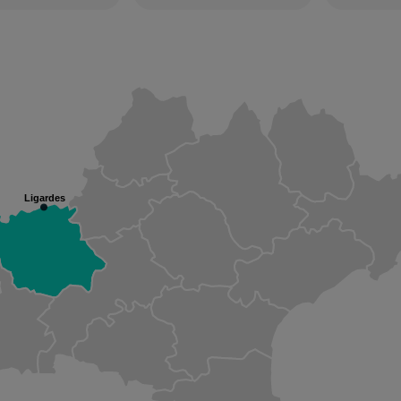
Ligardes