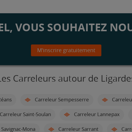
L, VOUS SOUHAITEZ NOU
M'inscrire gratuitement
Les Carreleurs autour de Ligarde
Réans
Carreleur Sempesserre
Carreleu
Carreleur Saint-Soulan
Carreleur Lannepax
 Savignac-Mona
Carreleur Sarrant
Carr