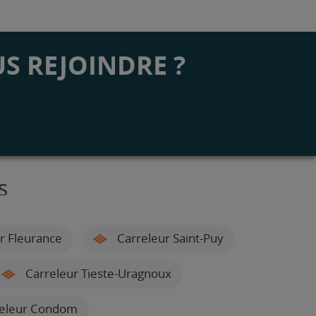
S REJOINDRE ?
s
r Fleurance
Carreleur Saint-Puy
Carreleur Tieste-Uragnoux
eleur Condom