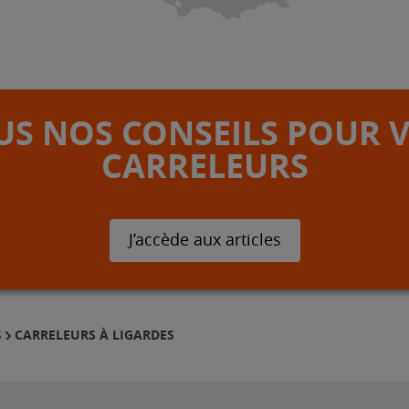
S NOS CONSEILS POUR 
CARRELEURS
J’accède aux articles
CARRELEURS À LIGARDES
S