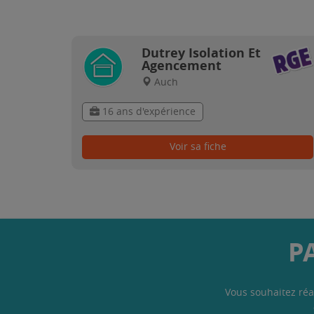
Dutrey Isolation Et
Agencement
Auch
16 ans d'expérience
Voir sa fiche
P
Vous souhaitez réa