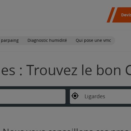
Devi
 parpaing
Diagnostic humidité
Qui pose une vmc
es : Trouvez le bon 
Ligardes