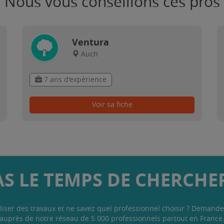
Nous vous conseillons ces pros
Ventura
Auch
7 ans d'expérience
Voir sa fiche
AS LE TEMPS DE CHERCHER
liser des travaux et ne savez quel professionnel choisir ? Demande
auprès de notre réseau de 5 000 professionnels partout en France