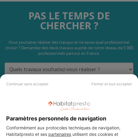
PAS LE TEMPS DE
CHERCHER ?
Vous souhaitez réaliser des travaux et ne savez quel professionnel
choisir ? Demandez des devis travaux
auprès de notre réseau de 5 000
professionnels partout en France.
Continuer sans accepter
Fermer et tout accepter
DEMANDER UN DEVIS
Paramètres personnels de navigation
Conformément aux protocoles techniques de navigation,
Habitatpresto et ses
partenaires
utilisent des cookies et