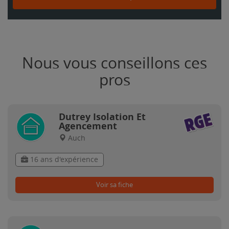
Nous vous conseillons ces
pros
Dutrey Isolation Et
Agencement
Auch
16 ans d'expérience
Voir sa fiche