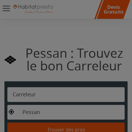
Devis
Gratuits
Pessan : Trouvez
le bon Carreleur
Carreleur
Pessan
Trouver des pros