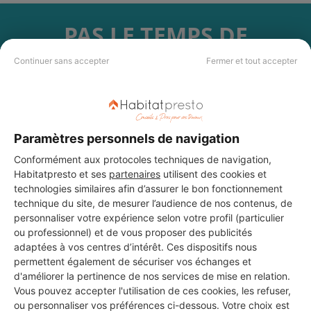
PAS LE TEMPS DE
CHERCHER ?
Continuer sans accepter
Fermer et tout accepter
Vous souhaitez réaliser des travaux et ne savez quel professionnel
choisir ? Demandez des devis travaux
auprès de notre réseau de 5 000
professionnels partout en France.
Paramètres personnels de navigation
Conformément aux protocoles techniques de navigation,
Habitatpresto et ses
partenaires
utilisent des cookies et
technologies similaires afin d’assurer le bon fonctionnement
technique du site, de mesurer l’audience de nos contenus, de
personnaliser votre expérience selon votre profil (particulier
DEMANDER UN DEVIS
ou professionnel) et de vous proposer des publicités
adaptées à vos centres d’intérêt. Ces dispositifs nous
permettent également de sécuriser vos échanges et
d'améliorer la pertinence de nos services de mise en relation.
Vous pouvez accepter l'utilisation de ces cookies, les refuser,
ou personnaliser vos préférences ci-dessous. Votre choix est