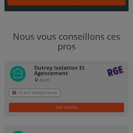
Nous vous conseillons ces
pros
Dutrey Isolation Et
Agencement
Auch
16 ans d'expérience
Voir sa fiche