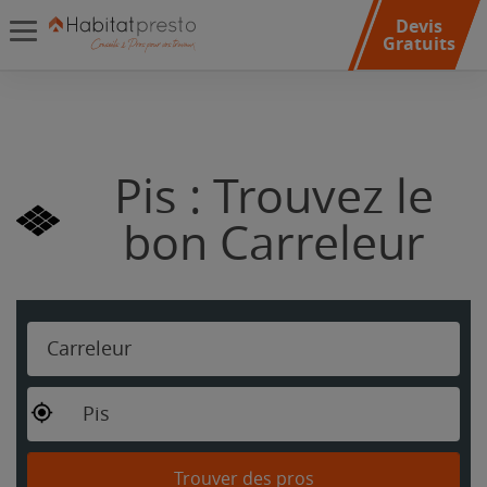
Devis
Gratuits
Pis : Trouvez le
bon Carreleur
Carreleur
Pis
Trouver des pros