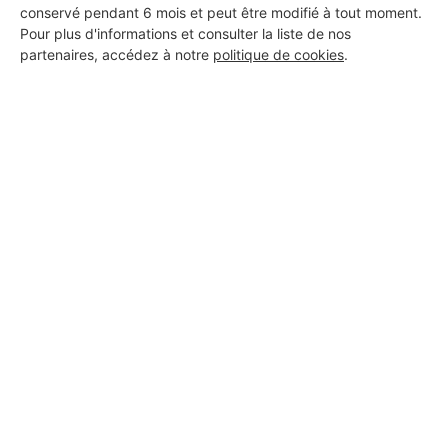
conservé pendant 6 mois et peut être modifié à tout moment.
Pour plus d'informations et consulter la liste de nos
partenaires, accédez à notre
politique de cookies
.
Aucun autre professionnel disponible dans cette zone
géographique.
PROFESSIONNEL, VOUS
SOUHAITEZ NOUS