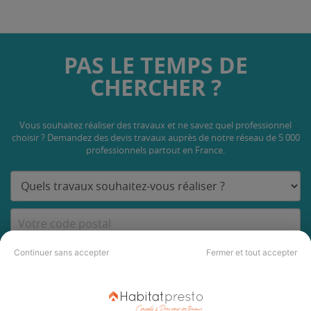
PAS LE TEMPS DE
CHERCHER ?
Vous souhaitez réaliser des travaux et ne savez quel professionnel
choisir ? Demandez des devis travaux
auprès de notre réseau de 5 000
professionnels partout en France.
DEMANDER UN DEVIS
Continuer sans accepter
Fermer et tout accepter