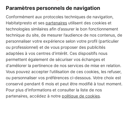
Paramètres personnels de navigation
Conformément aux protocoles techniques de navigation,
Habitatpresto et ses
partenaires
utilisent des cookies et
technologies similaires afin d’assurer le bon fonctionnement
technique du site, de mesurer l’audience de nos contenus, de
personnaliser votre expérience selon votre profil (particulier
ou professionnel) et de vous proposer des publicités
adaptées à vos centres d’intérêt. Ces dispositifs nous
permettent également de sécuriser vos échanges et
d'améliorer la pertinence de nos services de mise en relation.
Vous pouvez accepter l'utilisation de ces cookies, les refuser,
ou personnaliser vos préférences ci-dessous. Votre choix est
conservé pendant 6 mois et peut être modifié à tout moment.
Aucun autre professionnel disponible dans cette zone
Pour plus d'informations et consulter la liste de nos
géographique.
partenaires, accédez à notre
politique de cookies
.
PROFESSIONNEL, VOUS