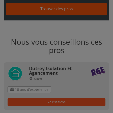
Trouver des pros
Nous vous conseillons ces
pros
Dutrey Isolation Et
Agencement
Auch
16 ans d'expérience
Voir sa fiche